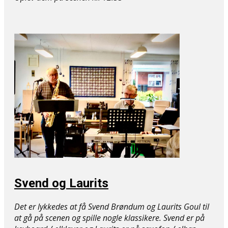
Svend og Laurits
Det er lykkedes at få Svend Brøndum og Laurits Goul til
at gå på scenen og spille nogle klassikere. Svend er på