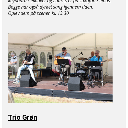
keyboard / elklaver og Laurits er på saxofon / elbas.
Begge har også dyrket sang igennem tiden.
Oplev dem på ​scenen kl. 13.30
Trio Grøn