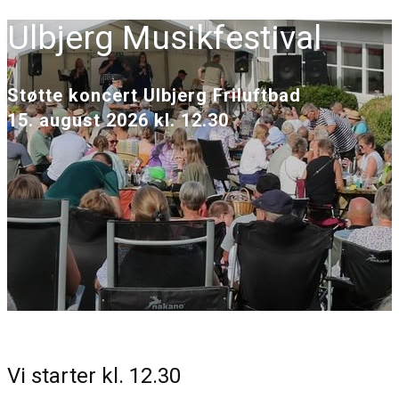
Ulbjerg Musikfestival
Støtte koncert Ulbjerg Friluftbad
15. august 2026 kl. 12.30
Vi starter kl. 12.30