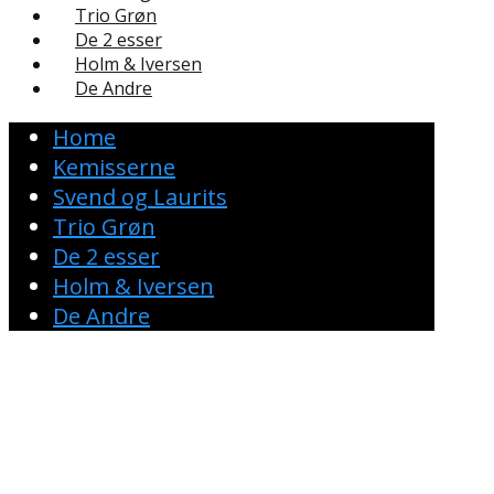
Trio Grøn
De 2 esser
Holm & Iversen
De Andre
Home
Kemisserne
Svend og Laurits
Trio Grøn
De 2 esser
Holm & Iversen
De Andre