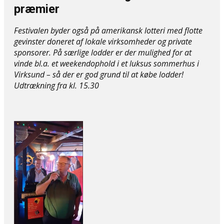
præmier
Festivalen byder også på amerikansk lotteri med flotte
gevinster doneret af lokale virksomheder og private
sponsorer. På særlige lodder er der mulighed for at
vinde bl.a. et weekendophold i et luksus sommerhus i
Virksund – så der er god grund til at købe lodder!
Udtrækning fra kl. 15.30