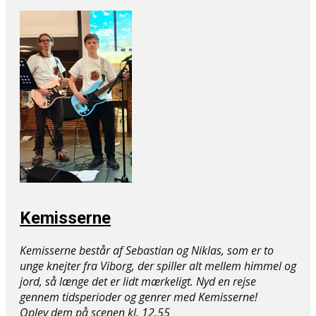
Kemisserne
Kemisserne består af Sebastian og Niklas, som er to
unge knejter fra Viborg, der spiller alt mellem himmel og
jord, så længe det er lidt mærkeligt. Nyd en rejse
gennem tidsperioder og genrer med Kemisserne!
Oplev dem på ​scenen kl. 12.55