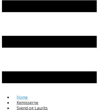
Home
Kemisserne
Svend og Laurits