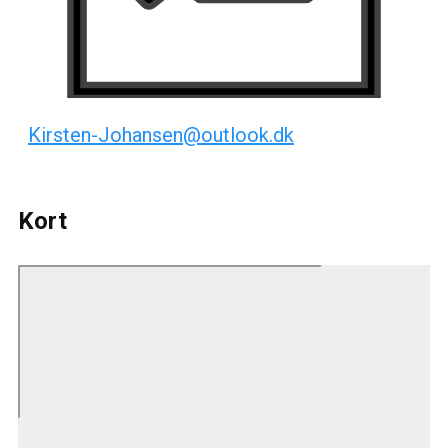
Kirsten-Johansen@outlook.dk
Kort