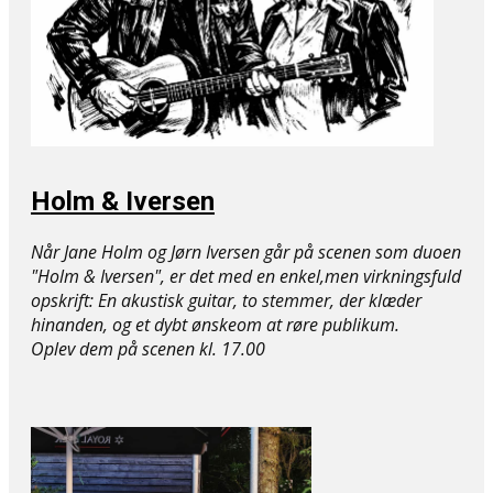
Holm & Iversen
Når Jane Holm og Jørn Iversen går på scenen som duoen
"Holm & Iversen", er det med en enkel,men virkningsfuld
opskrift: En akustisk guitar, to stemmer, der klæder
hinanden, og et dybt ønskeom at røre publikum.
Oplev dem på ​scenen kl. 17.00