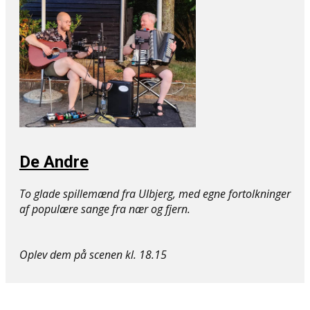
De Andre
To glade spillemænd fra Ulbjerg, med egne fortolkninger
af populære sange fra nær og fjern.
Oplev dem på ​scenen kl. 18.15